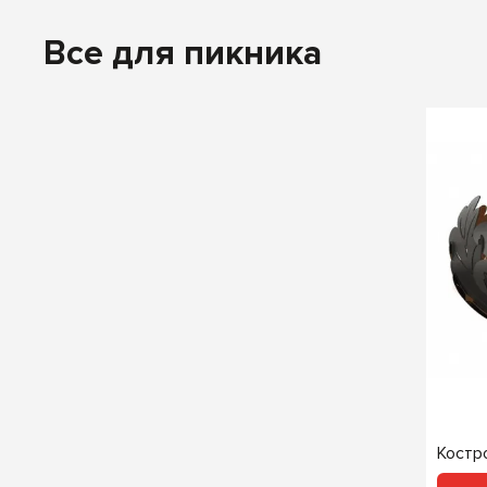
Все для пикника
Костро