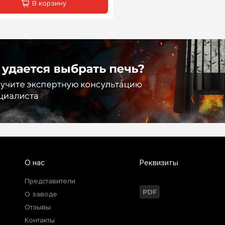
В корзину
О нас
Реквизиты
Представители
О заводе
Отзывы
Контакты