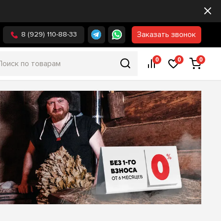
Заказать звонок
8 (929) 110-88-33
0
0
0