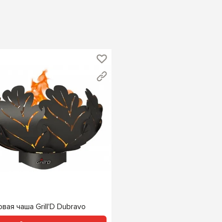
вая чаша Grill'D Dubravo