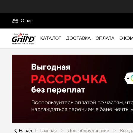
О нас
КАТАЛОГ
ДОСТАВКА
ОПЛАТА
О КО
Назад
Главная
Доп. оборудование
Все д