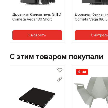
Дровяная банная печь Grill'D
Дровяная банная печ
Cometa Vega 180 Short
Cometa Vega 180 L
Смотреть
Смотрет
С этим товаром покупали