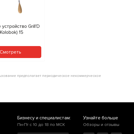
устройство Grill'D
Kolobok) 15
Смотреть
ользование предполагает периодическое некоммерческое
Бизнесу и специалистам:
Узнайте больше
Пн-Пт с 10 до 18 по МСК
Обзоры и отзывы