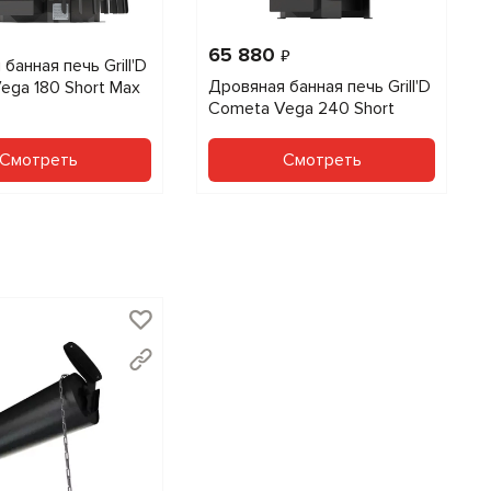
65 880
₽
банная печь Grill'D
Дровяная банная печь Grill'D
ega 180 Short Max
Cometa Vega 240 Short
Смотреть
Смотреть