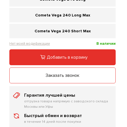
Cometa Vega 240 Long Max
Cometa Vega 240 Short Max
Нет моей модификации
В наличии
Добавить в корзину
Заказать звонок
Гарантия лучшей цены
отгрузка товара напрямую с заводского склада
Москвы или Уфы
Быстрый обмен и возврат
в течение 14 дней после покупки