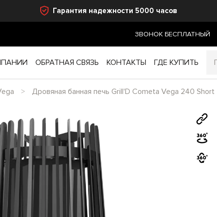
Гарантия надежности 5000 часов
ЗВОНОК БЕСПЛАТНЫЙ
МПАНИИ
ОБРАТНАЯ СВЯЗЬ
КОНТАКТЫ
ГДЕ КУПИТЬ
Vega
Дровяная банная печь Grill'D Cometa Vega 240 Short