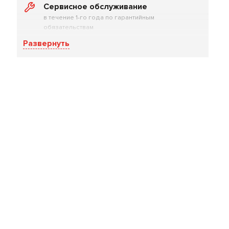
Сервисное обслуживание
в течение 1-го года по гарантийным
обязательствам
Развернуть